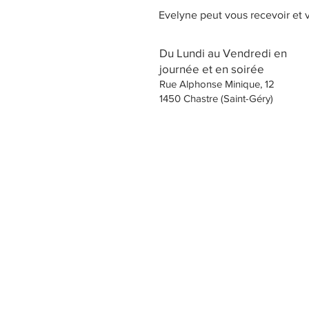
Evelyne peut vous recevoir et 
Du Lundi au Ve
ndredi en
journée et en soirée
Rue Alphonse
Minique, 1
2
1450 Chastre​
(Saint-Géry)