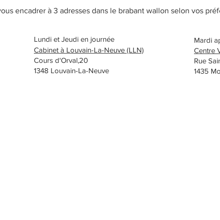
vous encadrer à 3 adresses dans le brabant wallon selon vos pré
Lundi et Jeudi en journée
Mardi a
Cabinet à Louvain-La-Neuve (LLN)
Centre 
Cours d'Orval,20
Rue Sain
1348 Louvain-La-Neuve
1435 Mo