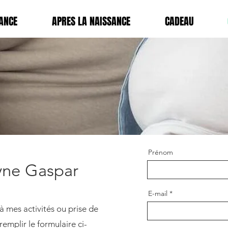
ANCE
APRES LA NAISSANCE
CADEAU
Prénom
yne Gaspar
E-mail
à mes activités ou prise de
remplir le formulaire ci-