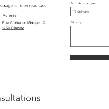
Numéro de gsm
message sur mon répondeur.
Adresse
Message
Rue Alphonse
Minique, 1
2,
1450 Chastre
sultations