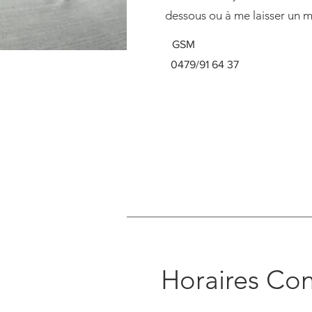
dessous ou à me laisser un 
GSM
0479/91 64 37
Horaires Con